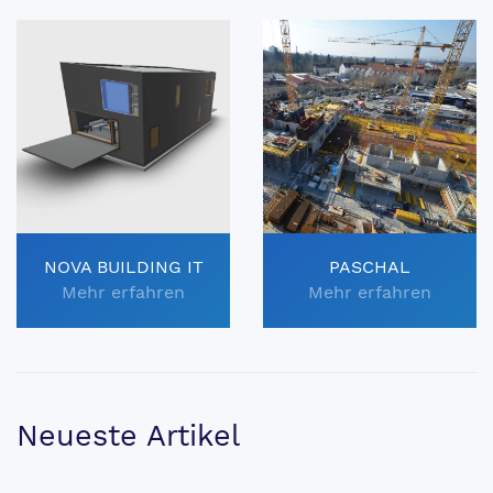
NOVA BUILDING IT
PASCHAL
Mehr erfahren
Mehr erfahren
Neueste Artikel