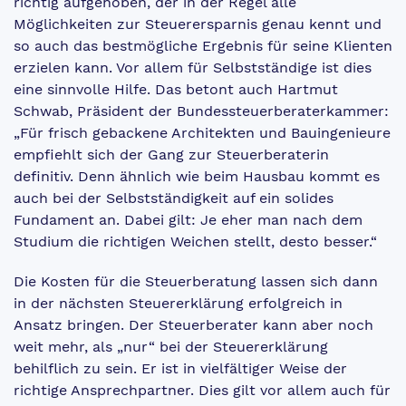
richtig aufgehoben, der in der Regel alle
Möglichkeiten zur Steuerersparnis genau kennt und
so auch das bestmögliche Ergebnis für seine Klienten
erzielen kann. Vor allem für Selbstständige ist dies
eine sinnvolle Hilfe. Das betont auch Hartmut
Schwab, Präsident der Bundessteuerberaterkammer:
„Für frisch gebackene Architekten und Bauingenieure
empfiehlt sich der Gang zur Steuerberaterin
definitiv. Denn ähnlich wie beim Hausbau kommt es
auch bei der Selbstständigkeit auf ein solides
Fundament an. Dabei gilt: Je eher man nach dem
Studium die richtigen Weichen stellt, desto besser.“
Die Kosten für die Steuerberatung lassen sich dann
in der nächsten Steuererklärung erfolgreich in
Ansatz bringen. Der Steuerberater kann aber noch
weit mehr, als „nur“ bei der Steuererklärung
behilflich zu sein. Er ist in vielfältiger Weise der
richtige Ansprechpartner. Dies gilt vor allem auch für