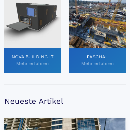
NOVA BUILDING IT
PASCHAL
Mehr erfahren
Mehr erfahren
Neueste Artikel