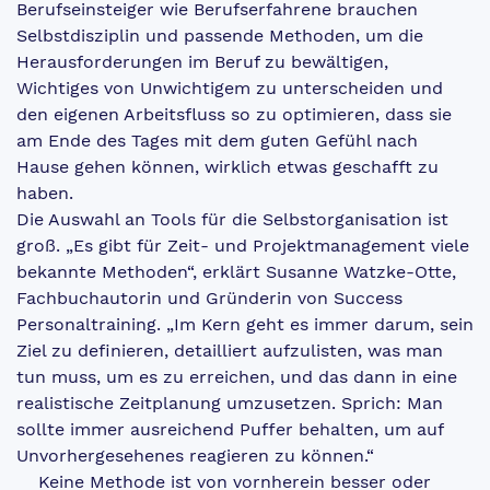
Berufseinsteiger wie Berufserfahrene brauchen
Selbstdisziplin und passende Methoden, um die
Herausforderungen im Beruf zu bewältigen,
Wichtiges von Unwichtigem zu unterscheiden und
den eigenen Arbeitsfluss so zu optimieren, dass sie
am Ende des Tages mit dem guten Gefühl nach
Hause gehen können, wirklich etwas geschafft zu
haben.
Die Auswahl an Tools für die Selbstorganisation ist
groß. „Es gibt für Zeit- und Projektmanagement viele
bekannte Methoden“, erklärt Susanne Watzke-Otte,
Fachbuchautorin und Gründerin von Success
Personaltraining. „Im Kern geht es immer darum, sein
Ziel zu definieren, detailliert aufzulisten, was man
tun muss, um es zu erreichen, und das dann in eine
realistische Zeitplanung umzusetzen. Sprich: Man
sollte immer ausreichend Puffer behalten, um auf
Unvorhergesehenes reagieren zu können.“
Keine Methode ist von vornherein besser oder