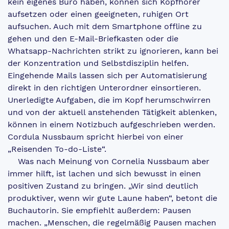
kein eigenes Büro haben, können sich Kopfhörer
aufsetzen oder einen geeigneten, ruhigen Ort
aufsuchen. Auch mit dem Smart­phone offline zu
gehen und den E-Mail-Briefkasten oder die
Whatsapp-Nachrichten strikt zu ignorieren, kann bei
der Konzentration und Selbstdisziplin helfen.
Eingehende Mails lassen sich per Automatisierung
direkt in den richtigen Unterordner einsortieren.
Unerledigte Aufgaben, die im Kopf herumschwirren
und von der aktuell anstehenden Tätigkeit ablenken,
können in einem Notizbuch aufgeschrieben werden.
Cordula Nussbaum spricht hierbei von einer
„Reisenden To-do-Liste“.
Was nach Meinung von Cornelia Nussbaum aber
immer hilft, ist lachen und sich bewusst in einen
positiven Zustand zu bringen. „Wir sind deutlich
produktiver, wenn wir gute Laune haben“, betont die
Buchautorin. Sie empfiehlt außerdem: Pausen
machen. „Menschen, die regelmäßig Pausen machen