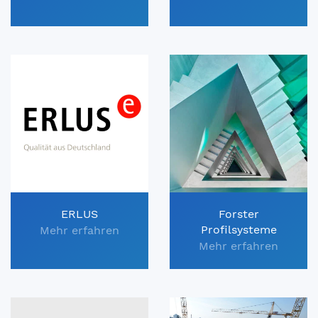
ERLUS
Forster
Profilsysteme
Mehr erfahren
Mehr erfahren